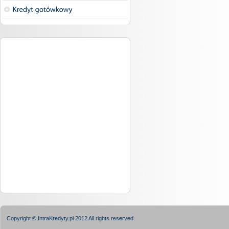
Copyright © IntraKredyty.pl 2012 All rights reserved.